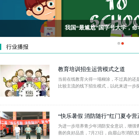
我国“最尴尬”国字号大学，
行业播报
教育培训招生运营模式之道
当前在线教育火得一塌糊涂，不过真的还是
比较主流的线下招生模式，以此来进一步
“快乐暑假 消防随行”红门夏令
为进一步培养青少年消防安全意识，增强
善的良好品质，7月23日，由眉山市消防