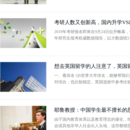
考研人数又创新高，国内升学V
2019年考研报名即将在9月24日拉开帷
年研究生报考权威数据报告，以大数据统
想去英国留学的人注意了，英国
一、看排名 QS世界大学排名，能够帮我
对综合，也比较稳定。英国选校中参考比
耶鲁教授：中国学生最不擅长的
由于国内教育体系以及教育理念的僵化，
会或其他非华人社会出人头地，这些都很