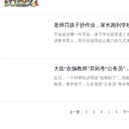
老师罚孩子抄作业，家长跑到学
不知道在哪一年开始，体罚学生就变成了
该教书育人，而不应该用这么暴力的方式来
大批“在编教师”弃岗考“公务员”
近日，一个同事告诉我说“他离职了”，我
教师，教学骨干，31岁竟然“公务员”考试
上一页
1
2
3
4
5
下