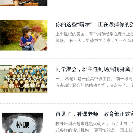
你的这些“暗示”，正在毁掉你的
上个世纪的美国，有个男孩经常在课堂上
其烦。 有一天，男孩放学回家，将一个纸
同学聚会，班主任到场后转身离
一、 林老师是一位高中班主任。 前一段
有参加过聚会的他感动奇怪，决定去了。 
再见了，补课老师，教育部正式
校外培训班越来越热火朝天， 为了让自己
式各样的培训机构。 更可怕的是， 班主任