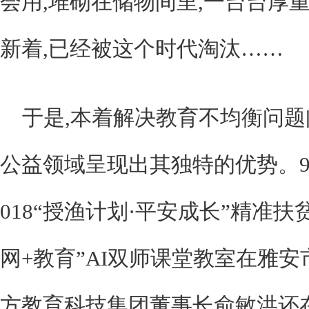
会用,堆砌在储物间里,一台台厚
新着,已经被这个时代淘汰……
于是,本着解决教育不均衡问题
公益领域呈现出其独特的优势。9
018“授渔计划·平安成长”精准扶
网+教育”AI双师课堂教室在雅安
方教育科技集团董事长俞敏洪还