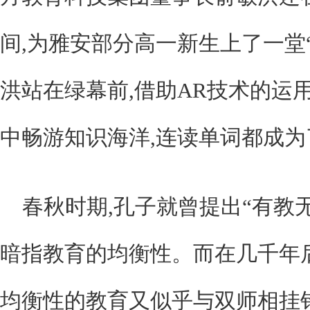
间,为雅安部分高一新生上了一堂
洪站在绿幕前,借助AR技术的运
中畅游知识海洋,连读单词都成
春秋时期,孔子就曾提出“有教
暗指教育的均衡性。而在几千年
均衡性的教育又似乎与双师相挂