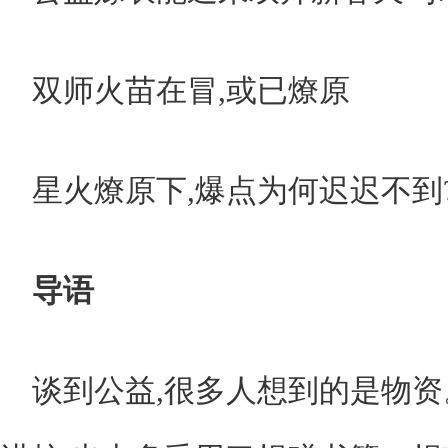
双师火苗在冒,或已燎原
星火燎原下,爆点为何迟迟不到
导语
谈到公益,很多人想到的是物资