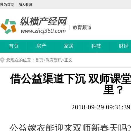
设为首页
加入收藏
教育频道
首页
房产
家居
科技
财经
您现在的位置：
首页
>
教育资讯
>正文
借公益渠道下沉 双师课
里？
2018-09-29 09:31:3
公益嫁衣能迎来双师新春天吗